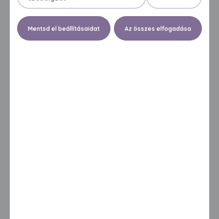
Mentsd el beállításaidat
Az összes elfogadása
SENI CLASSIC BASIC